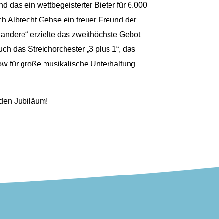
d das ein wettbegeisterter Bieter für 6.000
uch Albrecht Gehse ein treuer Freund der
 andere“ erzielte das zweithöchste Gebot
uch das Streichorchester „3 plus 1“, das
ow für große musikalische Unterhaltung
nden Jubiläum!