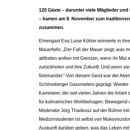
120 Gäste – darunter viele Mitglieder und
– kamen am 8. November zum traditionsr
zusammen.
Ehrengast Eva Luise Köhler erinnerte in ih
Mauerfalls: „Der Fall der Mauer zeigt, was 
abfinden wollen mit Grenzen, wenn ihr Mut e
zurückholen und ihre Zukunft. Und wenn sie
füreinander.“ Von diesem Geist war der Ab
Schöneberger Gasometers geprägt. Wieder
Kammeier, der seit vielen Jahren die Arbeit d
für kulinarisches Wohlbehagen. Bewegend 
Moderator Jörg Thadeusz auf der Bühne mit 
Medizinstudentin ist selbst von Mukoviszido
Auskunft darüber geben, was das Leben mit