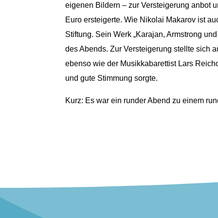
eigenen Bildern – zur Versteigerung anbot un
Euro ersteigerte. Wie Nikolai Makarov ist a
Stiftung. Sein Werk „Karajan, Armstrong und
des Abends. Zur Versteigerung stellte sich a
ebenso wie der Musikkabarettist Lars Reich
und gute Stimmung sorgte.
Kurz: Es war ein runder Abend zu einem ru