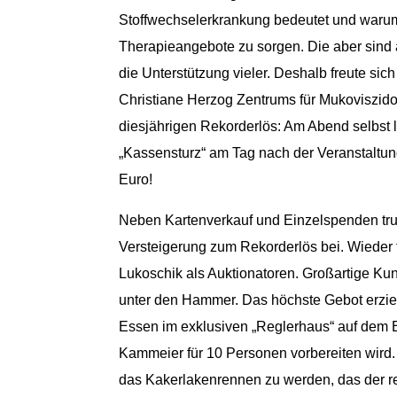
Stoffwechselerkrankung bedeutet und warum e
Therapieangebote zu sorgen. Die aber sind 
die Unterstützung vieler. Deshalb freute s
Christiane Herzog Zentrums für Mukoviszido
diesjährigen Rekorderlös: Am Abend selbst 
„Kassensturz“ am Tag nach der Veranstaltu
Euro!
Neben Kartenverkauf und Einzelspenden tru
Versteigerung zum Rekorderlös bei. Wieder
Lukoschik als Auktionatoren. Großartige Ku
unter den Hammer. Das höchste Gebot erzielt
Essen im exklusiven „Reglerhaus“ auf de
Kammeier für 10 Personen vorbereiten wird.
das Kakerlakenrennen zu werden, das der r