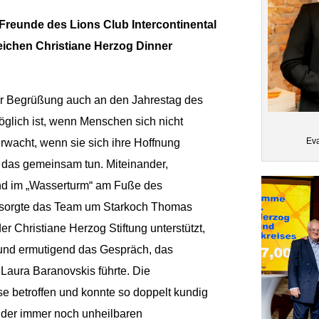
 Freunde des Lions Club Intercontinental
eichen Christiane Herzog Dinner
rer Begrüßung auch an den Jahrestag des
möglich ist, wenn Menschen sich nicht
Eva
rwacht, wenn sie sich ihre Hoffnung
 das gemeinsam tun. Miteinander,
end im „Wasserturm“ am Fuße des
 sorgte das Team um Starkoch Thomas
er Christiane Herzog Stiftung unterstützt,
und ermutigend das Gespräch, das
Laura Baranovskis führte. Die
se betroffen und konnte so doppelt kundig
 der immer noch unheilbaren