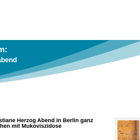
m:
zabend
stiane Herzog Abend in Berlin ganz
schen mit Mukoviszidose