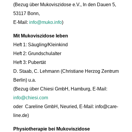
(Bezug über Mukoviszidose e.V., In den Dauen 5,
53117 Bonn,
E-Mail:
info@muko.info
)
Mit Mukoviszidose leben
Heft 1: Säugling/Kleinkind
Heft 2: Grundschulalter
Heft 3: Pubertät
D. Staab, C. Lehmann (Christiane Herzog Zentrum
Berlin) u.a.
(Bezug über Chiesi GmbH, Hamburg, E-Mail:
info@chiesi.com
oder Careline GmbH, Neuried, E-Mail: info@care-
line.de)
Physiotherapie bei Mukoviszidose